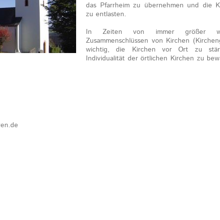
das Pfarrheim zu übernehmen und die K
zu entlasten.
In Zeiten von immer größer werd
Zusammenschlüssen von Kirchen (Kircheng
wichtig, die Kirchen vor Ort zu stä
Individualität der örtlichen Kirchen zu bew
ven.de