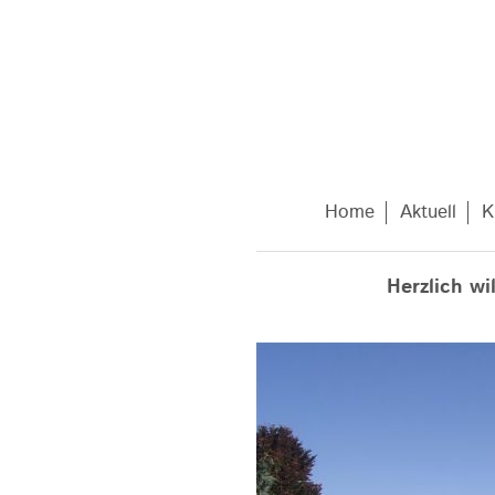
Home
Aktuell
K
Herzlich w