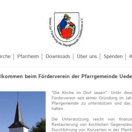
irche
Pfarrheim
Downloads
Über uns
Spenden
K
illkommen beim Förderverein der Pfarrgemeinde Uedel
"Die Kirche im Dorf lassen". Unter die
Förderverein seit seiner Gründung im Jah
Pfarrgemeinde zu unterstützen und das 
halten.
Die Unterstützung reicht von finanz
Restaurierung von kirchlichen Gegenstän
Durchführung von Konzerten in der Pfarrk