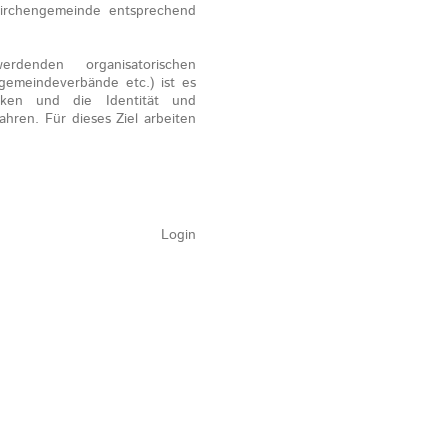
irchengemeinde entsprechend
enden organisatorischen
emeindeverbände etc.) ist es
rken und die Identität und
ahren. Für dieses Ziel arbeiten
Login